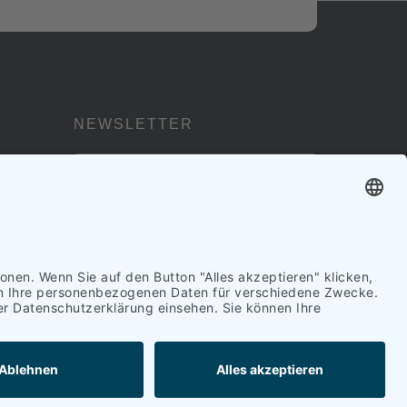
NEWSLETTER
Jetzt Abbonieren
Impressum
|
Datenschutz
|
AGB