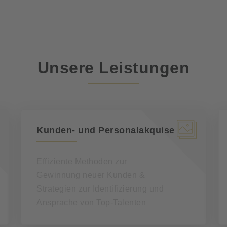
Unsere Leistungen
Kunden- und Personalakquise
Effiziente Methoden zur
Gewinnung neuer Kunden &
Strategien zur Identifizierung und
Ansprache von Top-Talenten