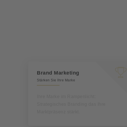
Brand Marketing
Stärken Sie Ihre Marke
Ihre Marke im Rampenlicht:
Strategisches Branding das Ihre
Marktpräsenz stärkt.