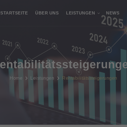
STARTSEITE
ÜBER UNS
LEISTUNGEN
NEWS
entabilitätssteigerung
Home
Leistungen
Rentabilitätssteigerungen