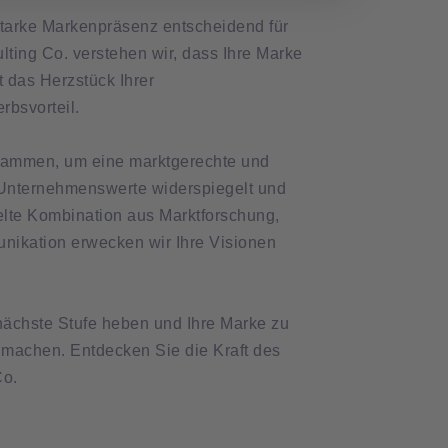
starke Markenpräsenz entscheidend für
lting Co. verstehen wir, dass Ihre Marke
t das Herzstück Ihrer
bsvorteil.
usammen, um eine marktgerechte und
e Unternehmenswerte widerspiegelt und
ielte Kombination aus Marktforschung,
nikation erwecken wir Ihre Visionen
ächste Stufe heben und Ihre Marke zu
machen. Entdecken Sie die Kraft des
Co.