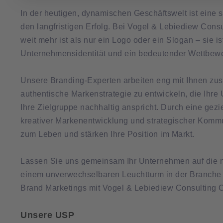
In der heutigen, dynamischen Geschäftswelt ist eine 
den langfristigen Erfolg. Bei Vogel & Lebiediew Consu
weit mehr ist als nur ein Logo oder ein Slogan – sie is
Unternehmensidentität und ein bedeutender Wettbewer
Unsere Branding-Experten arbeiten eng mit Ihnen z
authentische Markenstrategie zu entwickeln, die Ihr
Ihre Zielgruppe nachhaltig anspricht. Durch eine gez
kreativer Markenentwicklung und strategischer Kommu
zum Leben und stärken Ihre Position im Markt.
Lassen Sie uns gemeinsam Ihr Unternehmen auf die n
einem unverwechselbaren Leuchtturm in der Branche 
Brand Marketings mit Vogel & Lebiediew Consulting 
Unsere USP