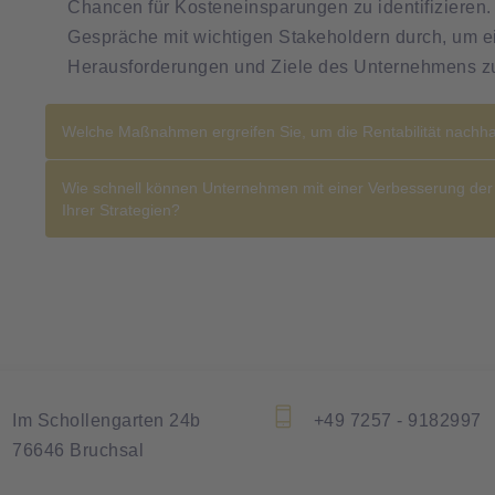
Chancen für Kosteneinsparungen zu identifizieren
Gespräche mit wichtigen Stakeholdern durch, um ei
Herausforderungen und Ziele des Unternehmens z
Welche Maßnahmen ergreifen Sie, um die Rentabilität nachhal
Wie schnell können Unternehmen mit einer Verbesserung der 
Ihrer Strategien?
Im Schollengarten 24b
+49 7257 - 9182997
76646 Bruchsal