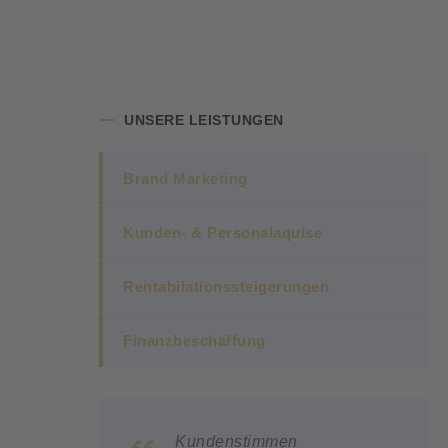
UNSERE LEISTUNGEN
Brand Marketing
Kunden- & Personalaquise
Rentabilationssteigerungen
Finanzbeschaffung
mmen
Kundenstimmen