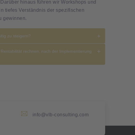
. Darüber hinaus führen wir Workshops und
n tiefes Verständnis der spezifischen
u gewinnen.
tig zu steigern?
Rentabilität rechnen, nach der Implementierung
info@vlb-consulting.com